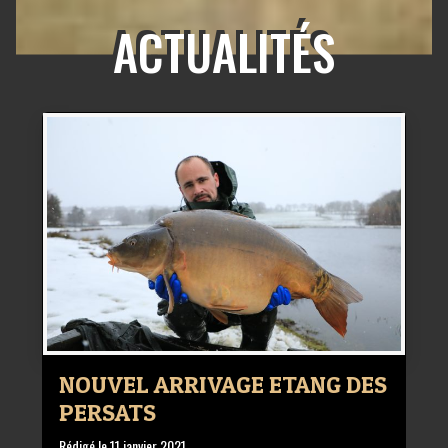
ACTUALITÉS
NOUVEL ARRIVAGE ETANG DES
PERSATS
Rédigé le
11 janvier 2021