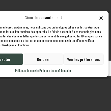
Gérer le consentement
s meilleures expériences, nous utilisons des technologies telles que les cookies pour
accéder aux informations des appareils. Le fait de consentir à ces technologies nous
identialité
traiter des données telles que le comportement de navigation ou les ID uniques sur ce
de ne pas consentir ou de retirer son consentement peut avoir un effet négatif sur
ctéristiques et fonctions.
cepter
Refuser
Voir les préférences
Politique de cookies
Politique de confidentialité