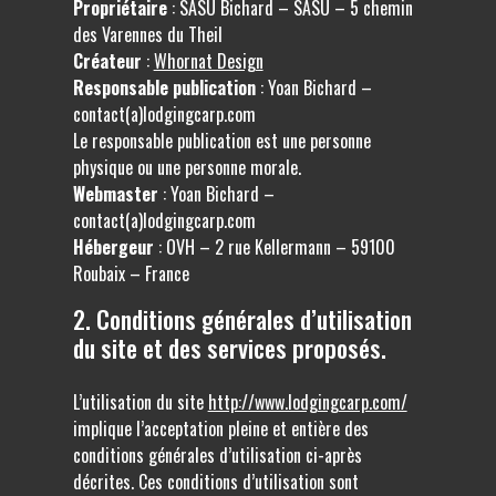
Propriétaire
: SASU Bichard – SASU – 5 chemin
des Varennes du Theil
Créateur
:
Whornat Design
Responsable publication
: Yoan Bichard –
contact(a)lodgingcarp.com
Le responsable publication est une personne
physique ou une personne morale.
Webmaster
: Yoan Bichard –
contact(a)lodgingcarp.com
Hébergeur
: OVH – 2 rue Kellermann – 59100
Roubaix – France
2. Conditions générales d’utilisation
du site et des services proposés.
L’utilisation du site
http://www.lodgingcarp.com/
implique l’acceptation pleine et entière des
conditions générales d’utilisation ci-après
décrites. Ces conditions d’utilisation sont