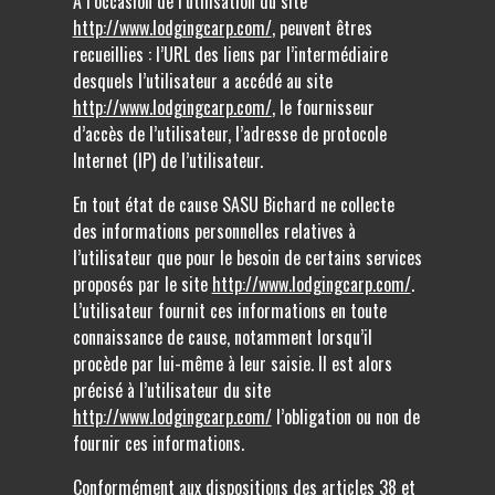
A l’occasion de l’utilisation du site
http://www.lodgingcarp.com/
, peuvent êtres
recueillies : l’URL des liens par l’intermédiaire
desquels l’utilisateur a accédé au site
http://www.lodgingcarp.com/
, le fournisseur
d’accès de l’utilisateur, l’adresse de protocole
Internet (IP) de l’utilisateur.
En tout état de cause SASU Bichard ne collecte
des informations personnelles relatives à
l’utilisateur que pour le besoin de certains services
proposés par le site
http://www.lodgingcarp.com/
.
L’utilisateur fournit ces informations en toute
connaissance de cause, notamment lorsqu’il
procède par lui-même à leur saisie. Il est alors
précisé à l’utilisateur du site
http://www.lodgingcarp.com/
l’obligation ou non de
fournir ces informations.
Conformément aux dispositions des articles 38 et