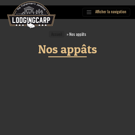
Afficher la navigation
Main
Navigation
Accueil
»
Nos appâts
Nos appâts