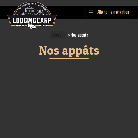
Afficher la navigation
Main
Navigation
Accueil
»
Nos appâts
Nos appâts