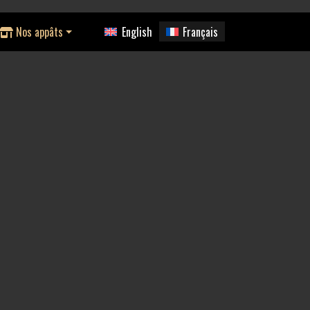
Nos appâts
English
Français