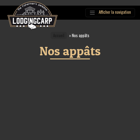
Afficher la navigation
Main
Navigation
Accueil
»
Nos appâts
Nos appâts