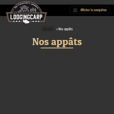
Afficher la navigation
Main
Navigation
Accueil
»
Nos appâts
Nos appâts