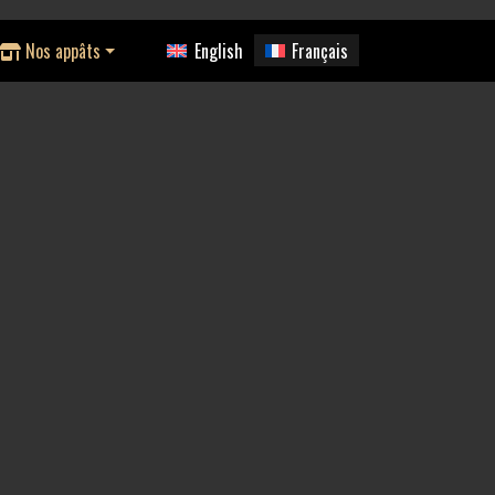
Nos appâts
English
Français