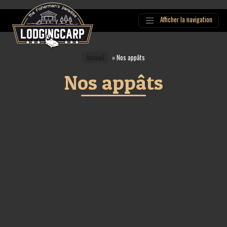
Afficher la navigation
Main
Navigation
Accueil
»
Nos appâts
Nos appâts