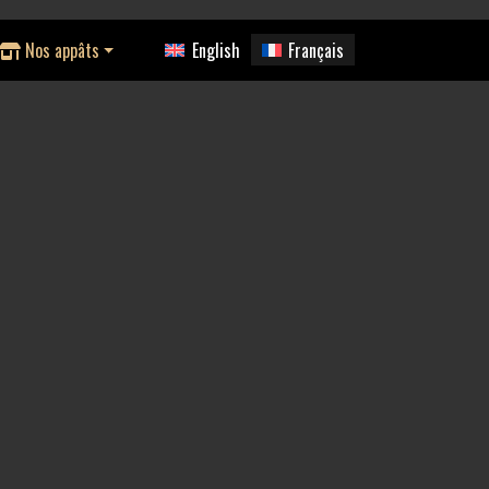
Nos appâts
English
Français