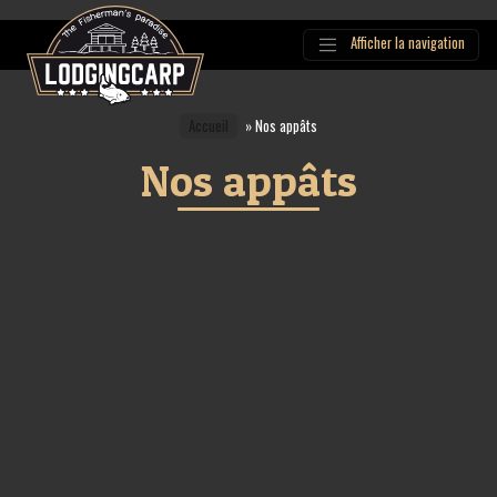
Afficher la navigation
Main
Navigation
Accueil
»
Nos appâts
Nos appâts