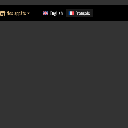
Nos appâts
English
Français