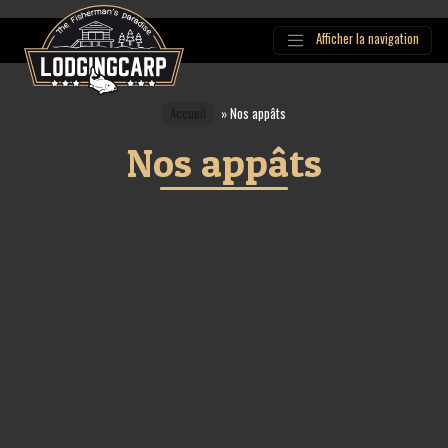
Afficher la navigation
Main
Navigation
Accueil
»
Nos appâts
Nos appâts