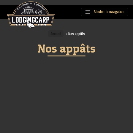
Afficher la navigation
Main
Navigation
Accueil
»
Nos appâts
Nos appâts