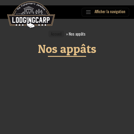
Afficher la navigation
Main
Navigation
Accueil
»
Nos appâts
Nos appâts