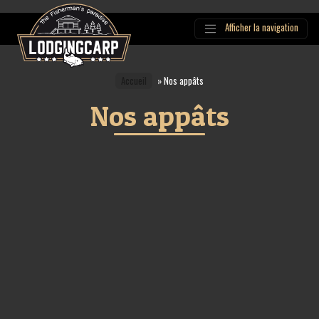
Afficher la navigation
Main
Navigation
Accueil
»
Nos appâts
Nos appâts