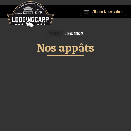
Afficher la navigation
Main
Navigation
Accueil
»
Nos appâts
Nos appâts