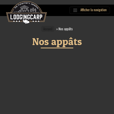
Afficher la navigation
Main
Navigation
Accueil
»
Nos appâts
Nos appâts