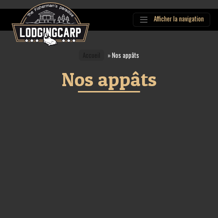
Afficher la navigation
Main
Navigation
Accueil
»
Nos appâts
Nos appâts