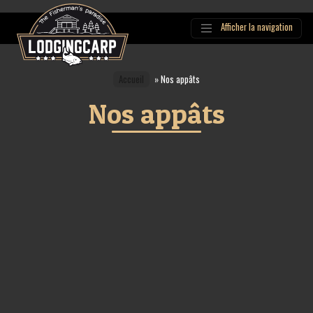
Afficher la navigation
Main
Navigation
Accueil
»
Nos appâts
Nos appâts