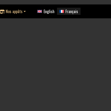
Nos appâts
English
Français