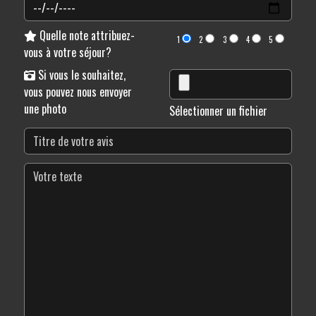
Quelle note attribuez-
1
2
3
4
5
vous à votre séjour?
Si vous le souhaitez,
vous pouvez nous envoyer
une photo
Sélectionner un fichier