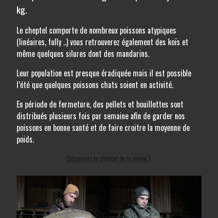
kg.
Le cheptel comporte de nombreux poissons atypiques
(linéaires, fully ..) vous retrouverez également des koïs et
même quelques silures dont des mandarins.
Leur population est presque éradiquée mais il est possible
l’été que quelques poissons chats soient en activité.
En période de fermeture, des pellets et bouillettes sont
distribués plusieurs fois par semaine afin de garder nos
poissons en bonne santé et de faire croitre la moyenne de
poids.
Découvrez le cheptel de la plaine 1