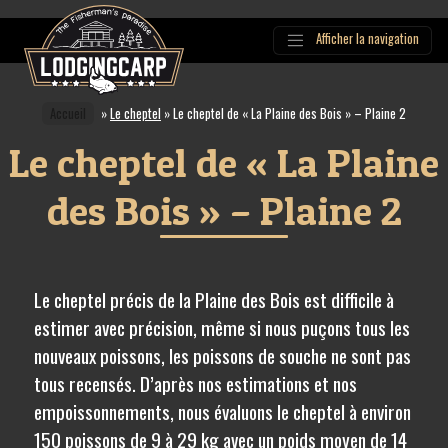
Afficher la navigation
Main
Navigation
Accueil
»
Le cheptel
»
Le cheptel de « La Plaine des Bois » – Plaine 2
Le cheptel de « La Plaine
des Bois » – Plaine 2
Le cheptel précis de la Plaine des Bois est difficile à
estimer avec précision, même si nous puçons tous les
nouveaux poissons, les poissons de souche ne sont pas
tous recensés. D’après nos estimations et nos
empoissonnements, nous évaluons le cheptel à environ
150 poissons de 9 à 29 kg avec un poids moyen de 14