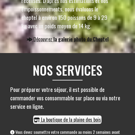
recensés. D’après nos estimations et nos
empoissonnements, nous évaluons le
cheptel à environ 150 poissons de 9 à 29
kg avec un poids moyen de 14 kg.
Découvrez
la galerie photo du Cheptel
NOS SERVICES
Pour préparer votre séjour, il est possible de
commander vos consommable sur place ou via notre
service en ligne.
La boutique de la plaine des bois
Vous devez soumettre votre commande au moins 2 semaines avant