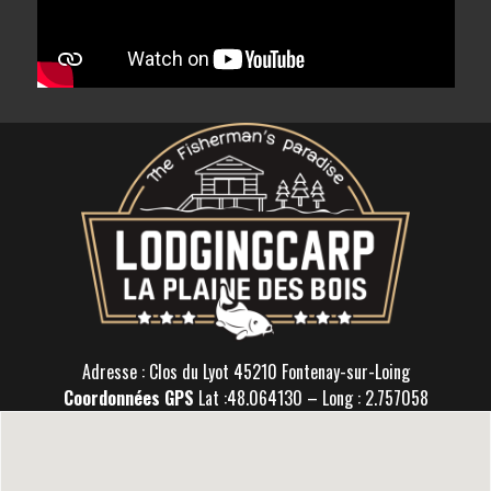
Adresse : Clos du Lyot 45210 Fontenay-sur-Loing
Coordonnées GPS
Lat :48.064130 – Long : 2.757058