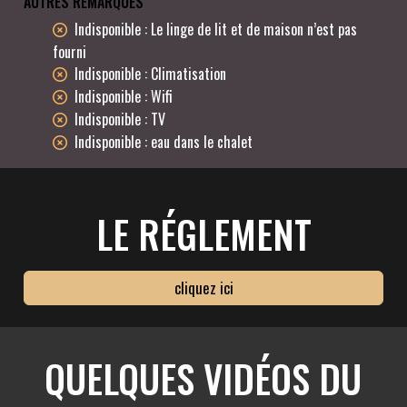
AUTRES REMARQUES
Indisponible : Le linge de lit et de maison n’est pas
fourni
Indisponible : Climatisation
Indisponible : Wifi
Indisponible : TV
Indisponible : eau dans le chalet
LE RÉGLEMENT
cliquez ici
QUELQUES VIDÉOS DU