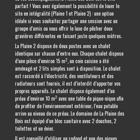
parfait ! Vous avez également la possibilité de louer le
site en intégralité (Plaine 1 et Plaine 2) : une option
idéale si vous souhaitez partager une session avec un
groupe d’amis ou vous offrir le luxe de pêcher deux
gravières différentes en faisant juste quelques mètres.
La Plaine 2 dispose de deux postes avec un chalet
identique sur chacun d’entre eux. Chaque chalet dispose
2
d’une pièce d’environ 15 m
, un coin cuisine a été
aménagé et 2 lits simples sont à disposition. Le chalet
est raccordé à l’électricité, des ventilateurs et des
radiateurs sont fournis, il est d’interdit d’apporter vos
propres appareils. Le chalet dispose également d’un
2
préau d’environ 10 m
avec une table de pique-nique afin
de profiter de l’environnement extérieur, l’eau potable
arrive au niveau de ce préau. Le domaine de La Plaine des
Bois est équipé d’un bloc sanitaire avec 2 douches, 2
toilettes et un évier.
Il est conseillé d’utiliser un rodpod et non des piques.