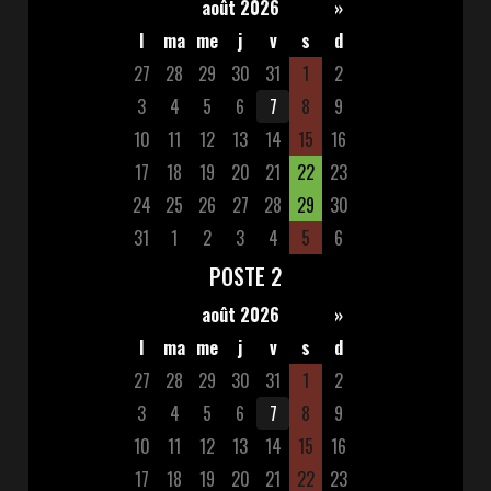
août 2026
»
l
ma
me
j
v
s
d
27
28
29
30
31
1
2
3
4
5
6
7
8
9
10
11
12
13
14
15
16
17
18
19
20
21
22
23
24
25
26
27
28
29
30
31
1
2
3
4
5
6
POSTE 2
août 2026
»
l
ma
me
j
v
s
d
27
28
29
30
31
1
2
3
4
5
6
7
8
9
10
11
12
13
14
15
16
17
18
19
20
21
22
23