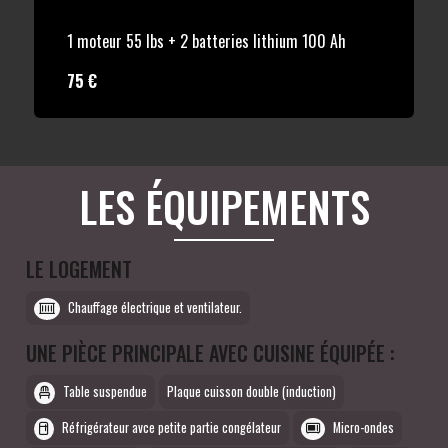
1 moteur 55 lbs + 2 batteries lithium 100 Ah
75 €
LES ÉQUIPEMENTS
LE LOGEMENT
Chauffage électrique et ventilateur.
UNE PIÈCE PRINCIPALE AVEC CUISINE ÉQUIPÉE :
Table suspendue
Plaque cuisson double (induction)
Réfrigérateur avce petite partie congélateur
Micro-ondes