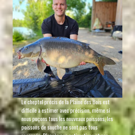
Le cheptel précis de la Plaine des Bois est
difficile à estimer avec précision, même si
nous puçons tous les nouveaux poissons, les
poissons de souche ne sont pas tous