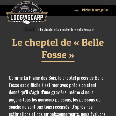
Afficher la navigation
Main
Navigation
Accueil
»
Le cheptel
»
Le cheptel de « Belle Fosse »
Le cheptel de « Belle
Fosse »
Comme La Plaine des Bois, le cheptel précis de Belle
Fosse est difficile à estimer avec précision étant
donné qu’il s’agit d’une gravière, même si nous
puçons tous les nouveaux poissons, les poissons de
souche ne sont pas tous recensés. D’après nos
estimations et nos empoissonnements, nous évaluons